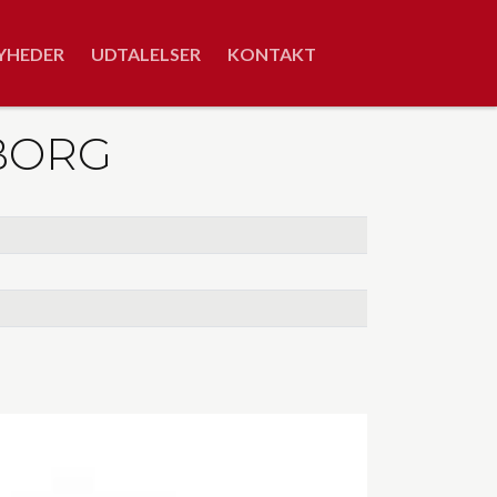
YHEDER
UDTALELSER
KONTAKT
IBORG