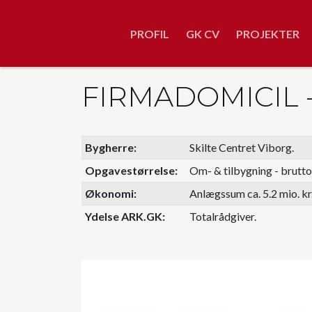
Skip
to
PROFIL
GK CV
PROJEKTER
main
content
FIRMADOMICIL -
Bygherre
Skilte Centret Viborg.
Opgavestørrelse
Om- & tilbygning - brutto
Økonomi
Anlægssum ca. 5.2 mio. kr
Ydelse ARK.GK
Totalrådgiver.