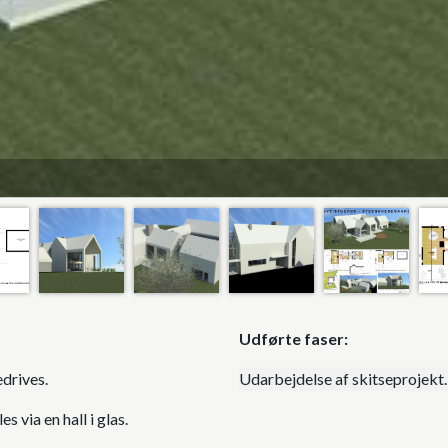
Udførte faser
drives.
Udarbejdelse af skitseprojekt.
via en hall i glas.