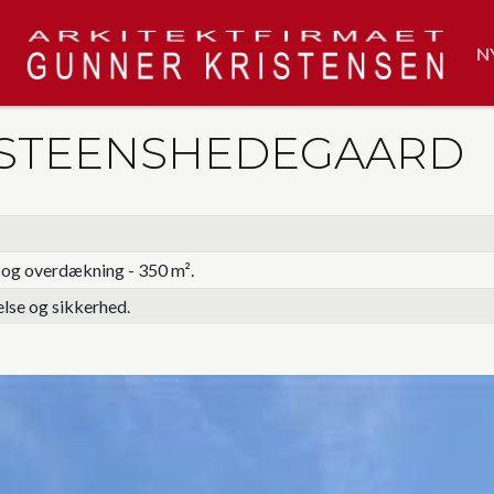
N
- STEENSHEDEGAARD
 og overdækning - 350 m².
lse og sikkerhed.