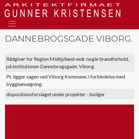
Skip
to
main
content
DANNEBROGSGADE VIBORG.
Rådgiver for Region Midtjylland vedr. nogle brandforhold,
på institutionen Dannebrogsgade, Viborg.
Pt. ligger sagen ved Viborg Kommune, i forbindelse med
byggeansøgning.
dispositionsforslaget under projekter - boliger