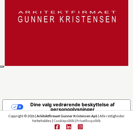
Dine valg vedrørende beskyttelse af
personoplysninger
Copyright © 2026 |
Arkitektfirmaet Gunner Kristensen ApS
| Alle rettigheder
Notice at collection
forbeholdes |
Cookiepolitik
|
Privatlivspolitik