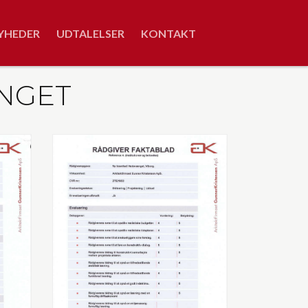
YHEDER
UDTALELSER
KONTAKT
NGET