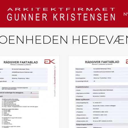
N
 BOENHEDEN HEDEVÆ