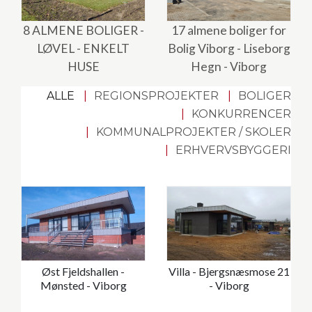
8 ALMENE BOLIGER -
17 almene boliger for
LØVEL - ENKELT
Bolig Viborg - Liseborg
HUSE
Hegn - Viborg
ALLE
REGIONSPROJEKTER
BOLIGER
KONKURRENCER
KOMMUNALPROJEKTER / SKOLER
ERHVERVSBYGGERI
Øst Fjeldshallen -
Villa - Bjergsnæsmose 21
Mønsted - Viborg
- Viborg