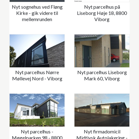
Nyt sognehus ved Fløng
Nyt parcelhus på
Kirke - gik videre til
Liseborg Høje 18, 8800
mellemrunden
Viborg
Nyt parcelhus Nørre
Nyt parcelhus Liseborg
Møllevej Nord - Viborg
Mark 60, Viborg
Nyt parcelhus -
Nyt firmadomicil
Møgelparken 98 - 8800
Midtjysk Autolakering -