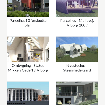
Parcelhus i 3 forskudte
Parcelhus - Møllevej,
plan
Viborg 2009
Ombygning - St. Sct.
Nyt stuehus -
Mikkels Gade 13, Viborg
Steenshedegaard