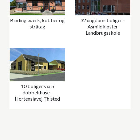
Bindingsværk, kobber og
32 ungdomsboliger -
stråtag
Asmildkloster
Landbrugsskole
10 boliger via 5
dobbelthuse -
Hortensiavej Thisted