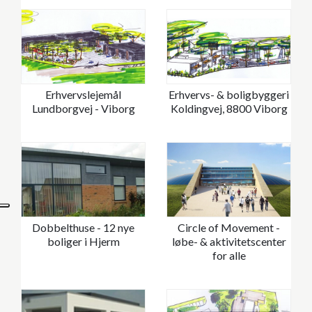
Erhvervslejemål
Erhvervs- & boligbyggeri
Lundborgvej - Viborg
Koldingvej, 8800 Viborg
Dobbelthuse - 12 nye
Circle of Movement -
boliger i Hjerm
løbe- & aktivitetscenter
for alle