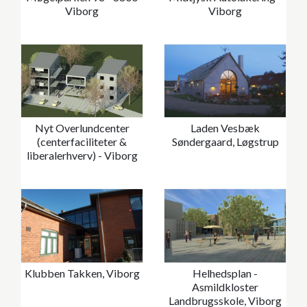
Viborg
Viborg
Nyt Overlundcenter
Laden Vesbæk
(centerfaciliteter &
Søndergaard, Løgstrup
liberalerhverv) - Viborg
Klubben Takken, Viborg
Helhedsplan -
Asmildkloster
Landbrugsskole, Viborg