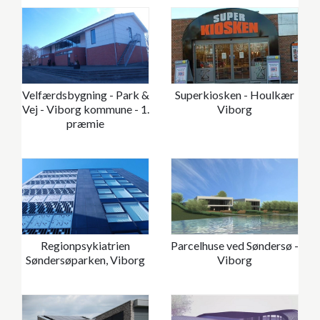
Velfærdsbygning - Park &
Superkiosken - Houlkær
Vej - Viborg kommune - 1.
Viborg
præmie
Regionpsykiatrien
Parcelhuse ved Søndersø -
Søndersøparken, Viborg
Viborg