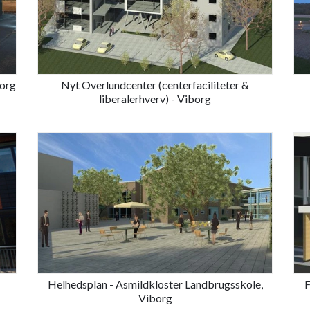
borg
Nyt Overlundcenter (centerfaciliteter &
liberalerhverv) - Viborg
Helhedsplan - Asmildkloster Landbrugsskole,
F
Viborg