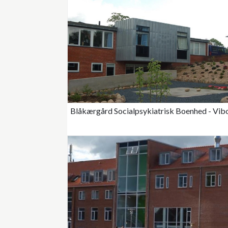
Blåkærgård Socialpsykiatrisk Boenhed - Vib