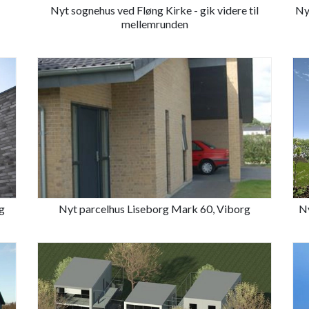
Nyt sognehus ved Fløng Kirke - gik videre til
Ny
mellemrunden
g
Nyt parcelhus Liseborg Mark 60, Viborg
Ny