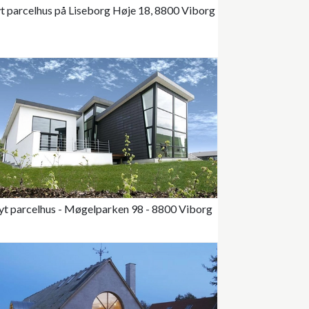
t parcelhus på Liseborg Høje 18, 8800 Viborg
t parcelhus - Møgelparken 98 - 8800 Viborg