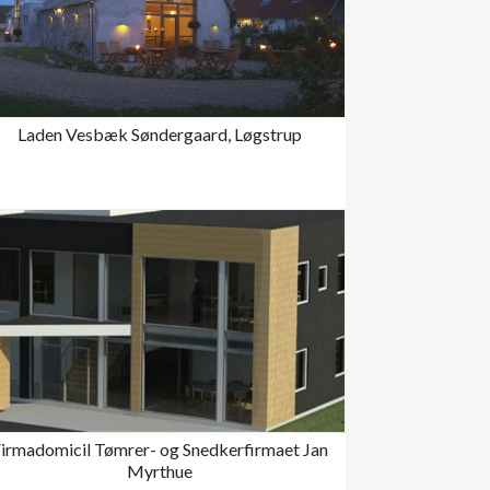
Laden Vesbæk Søndergaard, Løgstrup
irmadomicil Tømrer- og Snedkerfirmaet Jan
Myrthue