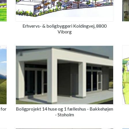
Erhvervs- & boligbyggeri Koldingvej, 8800
Viborg
 for
Boligprojekt 14 huse og 1 fælleshus - Bakkehøjen
- Stoholm