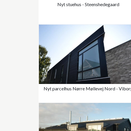
Nyt stuehus - Steenshedegaard
Nyt parcelhus Nørre Møllevej Nord - Vibor