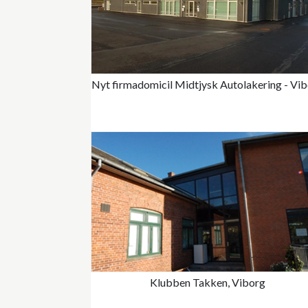
Nyt firmadomicil Midtjysk Autolakering - Vi
Klubben Takken, Viborg