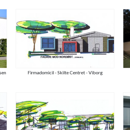
sen
Firmadomicil - Skilte Centret - Viborg