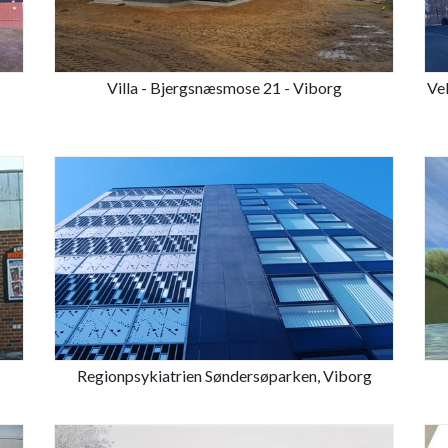
Villa - Bjergsnæsmose 21 - Viborg
Ve
Regionpsykiatrien Søndersøparken, Viborg